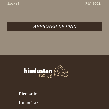
Stock : 8
Réf : 90024
AFFICHER LE PRIX
Birmanie
Indonésie