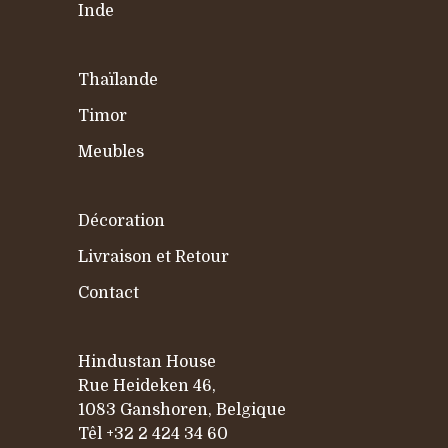
Inde
Thaïlande
Timor
Meubles
Décoration
Livraison et Retour
Contact
Hindustan House
Rue Heideken 46,
1083 Ganshoren, Belgique
Têl
+32 2 424 34 60