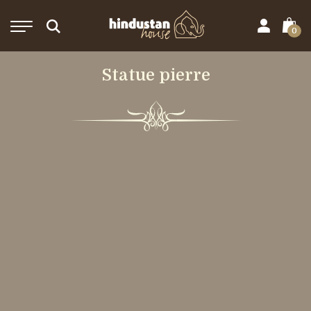
0
Statue pierre