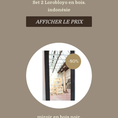
Set 2 Lorobloyo en bois.
indonésie
AFFICHER LE PRIX
-80%
miroir en bois noir.