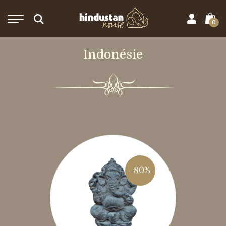
0
Indonésie
-80%