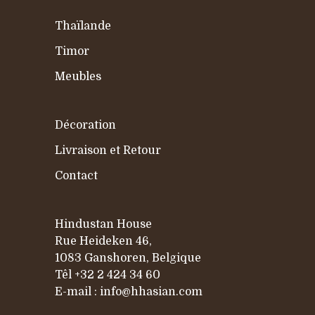
Thaïlande
Timor
Meubles
Décoration
Livraison et Retour
Contact
Hindustan House
Rue Heideken 46,
1083 Ganshoren, Belgique
Têl
+32 2 424 34 60
E-mail :
info@hhasian.com