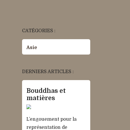
CATÉGORIES :
Asie
DERNIERS ARTICLES :
Bouddhas et
matières
L’engouement pour la
représentation de