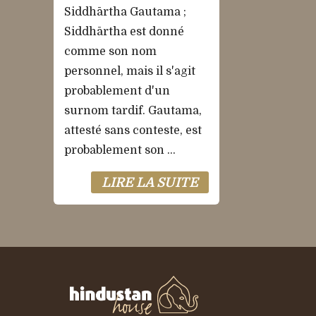
Siddhārtha Gautama ;
Siddhārtha est donné
comme son nom
personnel, mais il s'agit
probablement d'un
surnom tardif. Gautama,
attesté sans conteste, est
probablement son ...
LIRE LA SUITE