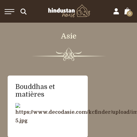
0
Asie
Bouddhas et
matières