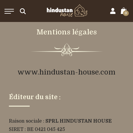
0
Mentions légales
www.hindustan-house.com
Éditeur du site :
Raison sociale :
SPRL HINDUSTAN HOUSE
SIRET : BE 0421 045 425