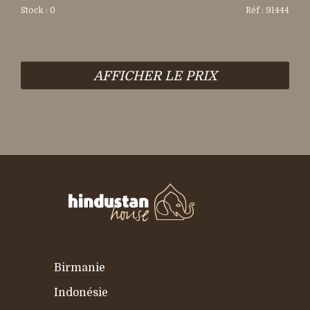
Stock : 0
Réf : 91444
AFFICHER LE PRIX
Birmanie
Indonésie