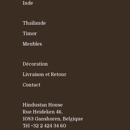
Inde
Thaïlande
Timor
Meubles
Décoration
Livraison et Retour
Contact
Hindustan House
Rue Heideken 46,
1083 Ganshoren, Belgique
Têl
+32 2 424 34 60