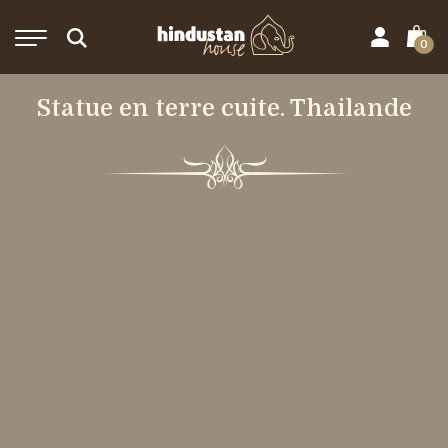
0
Statue en terre cuite. Thailande