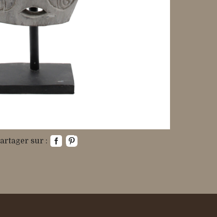
artager sur :