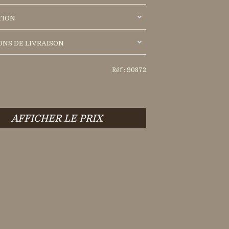
TION
ONS DE LIVRAISON
Réf : 90872
AFFICHER LE PRIX