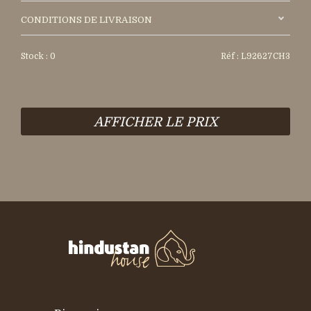
CONDITIONS DE LIVRAISON
Stock : 0
Réf : L92627CH3
AFFICHER LE PRIX