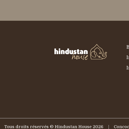
I
I
Tous droits réservés © Hindustan House 2026
Concoc