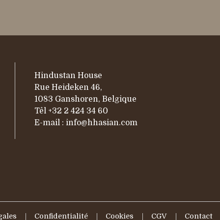
Hindustan House
Rue Heideken 46,
1083 Ganshoren, Belgique
Têl
+32 2 424 34 60
E-mail :
info@hhasian.com
gales
Confidentialité
Cookies
CGV
Contact