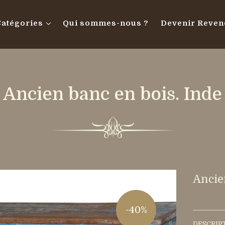
Catégories
Qui sommes-nous ?
Devenir Reven
Ancien banc en bois. Inde
Ancie
-40%
DESCRIP