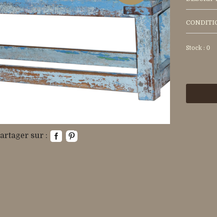
CONDITI
Stock : 0
artager sur :