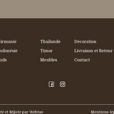
Birmanie
Thaïlande
Décoration
ndonésie
Timor
Livraison et Retour
nde
Meubles
Contact
té et Mijoté par Webtao
Mentions lé