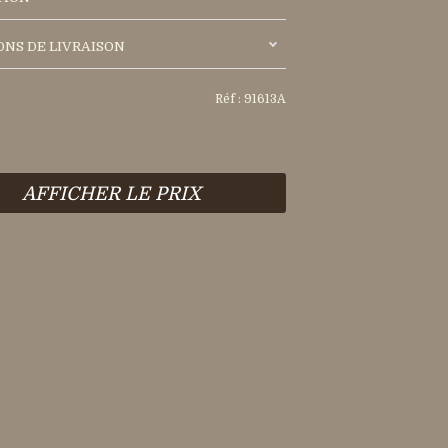
ONS DE LIVRAISON
Réf : 91613A
AFFICHER LE PRIX