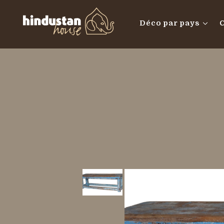
Déco par pays